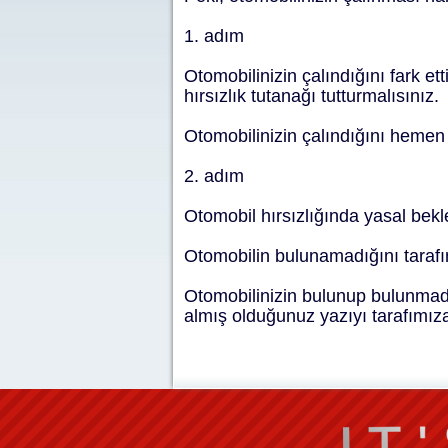
1. adım
Otomobilinizin çalındığını fark e
hırsızlık tutanağı tutturmalısınız.
Otomobilinizin çalındığını hemen 
2. adım
Otomobil hırsızlığında yasal bek
Otomobilin bulunamadığını tarafım
Otomobilinizin bulunup bulunmadığ
almış olduğunuz yazıyı tarafımıza