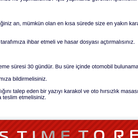
ttiğiniz an, mümkün olan en kısa sürede size en yakın ka
tarafımıza ihbar etmeli ve hasar dosyası açtırmalısınız.
leme süresi 30 gündür. Bu süre içinde otomobil bulunama
ıza bildirmelisiniz.
ını talep eden bir yazıyı karakol ve oto hırsızlık masası
 teslim etmelisiniz.