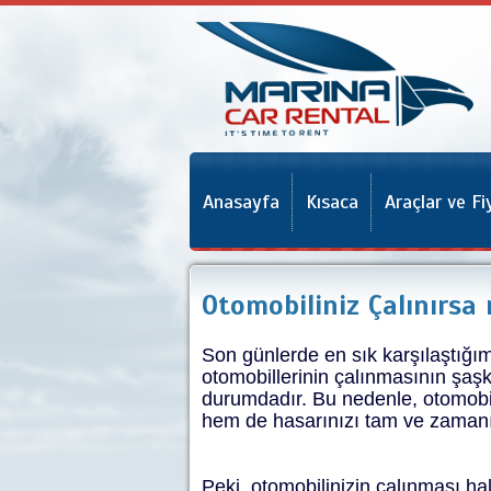
Anasayfa
Kısaca
Araçlar ve Fi
Otomobiliniz Çalınırsa 
Son günlerde en sık karşılaştığım
otomobillerinin çalınmasının şaş
durumdadır. Bu nedenle, otomobil
hem de hasarınızı tam ve zamanı
Peki, otomobilinizin çalınması h