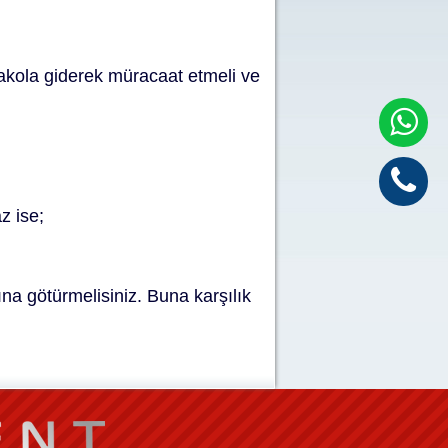
rakola giderek müracaat etmeli ve
z ise;
na götürmelisiniz. Buna karşılık