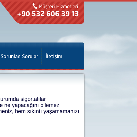
 Sorunlan Sorular
İletişim
durumda sigortalılar
de ne yapacağını bilemez
lmeniz, hem sıkıntı yaşamamanızı
.